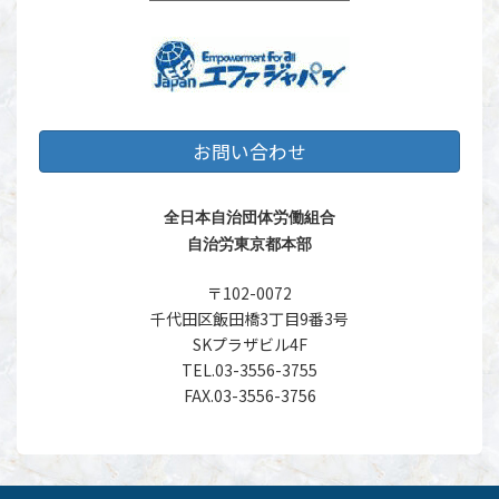
お問い合わせ
全日本自治団体労働組合
自治労東京都本部
〒102-0072
千代田区飯田橋3丁目9番3号
SKプラザビル4F
TEL.03-3556-3755
FAX.03-3556-3756